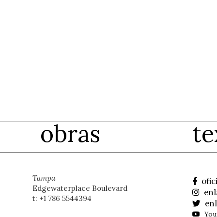
obras
te
Tampa
ofic
Edgewaterplace Boulevard
enl
t: +1 786 5544394
enl
You