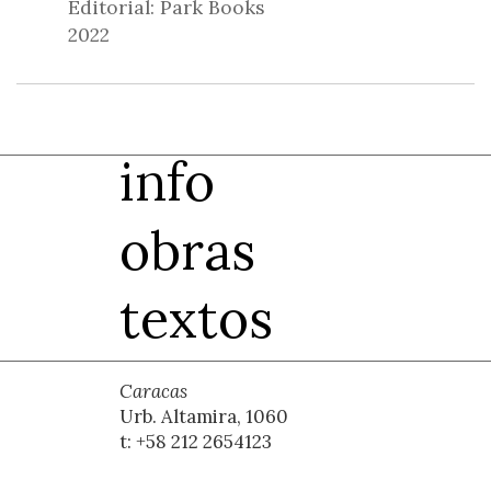
Editorial: Park Books
2022
info
obras
textos
Caracas
Urb. Altamira, 1060
t: +58 212 2654123