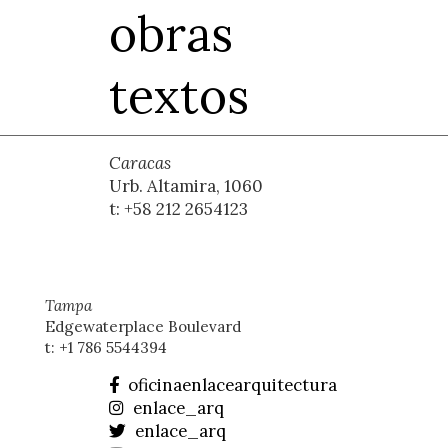
obras
textos
Caracas
Urb. Altamira, 1060
t: +58 212 2654123
Tampa
Edgewaterplace Boulevard
t: +1 786 5544394
oficinaenlacearquitectura
enlace_arq
enlace_arq